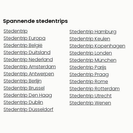
Spannende stedentrips
Stedentrip
Stedentrip Hamburg
Stedentrip Europa
Stedentrip Keulen
Stedentrip België
Stedentrip Kopenhagen
Stedentrip Duitsland
Stedentrip Londen
Stedentrip Nederland
Stedentrip München
Stedentrip Amsterdam
Stedentrip Parijs
Stedentrip Antwerpen
Stedentrip Praag
Stedentrip Berlijn
Stedentrip Rome
Stedentrip Brussel
Stedentrip Rotterdam
Stedentrip Den Haag
Stedentrip Utrecht
Stedentrip Dublin
Stedentrip Wenen
Stedentrip Düsseldorf