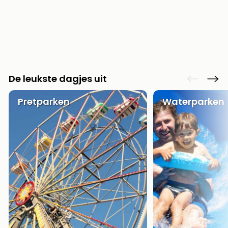
De leukste dagjes uit
Pretparken
Waterparken