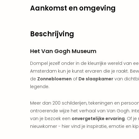
Aankomst en omgeving
Beschrijving
Het Van Gogh Museum
Dompel jezelf onder in de kleurrijke wereld van 
Amsterdam kun je kunst ervaren die je raakt. B
de
Zonnebloemen
of
De slaapkamer
van dichtb
legende.
Meer dan 200 schilderijen, tekeningen en persoonli
ontroerende wijze het verhaal van Van Gogh. Int
van je bezoek een
onvergetelijke ervaring
. Of j
nieuwkomer - hier vind je inspiratie, emotie en ki