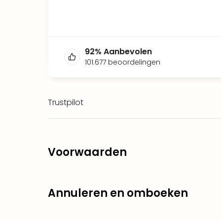
92
%
Aanbevolen
101.677
beoordelingen
Trustpilot
Voorwaarden
Annuleren en omboeken