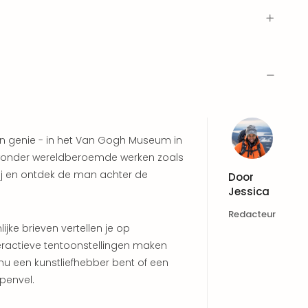
een genie - in het Van Gogh Museum in
ewonder wereldberoemde werken zoals
ij en ontdek de man achter de
Door
Jessica
Redacteur
jke brieven vertellen je op
eractieve tentoonstellingen maken
e nu een kunstliefhebber bent of een
ppenvel.