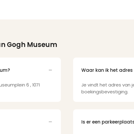
an Gogh Museum
eum?
Waar kan ik het adres
seumplein 6 , 1071
Je vindt het adres van 
boekingsbevestiging.
Is er een parkeerplaats