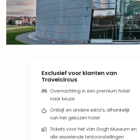
Exclusief voor klanten van
Travelcircus
Overnachting in een premium hotel
naar keuze
Ontbijt en andere extra's, afhankelijk
van het gekozen hotel
Tickets voor het Van Gogh Museum en
alle wisselende tentoonstellingen