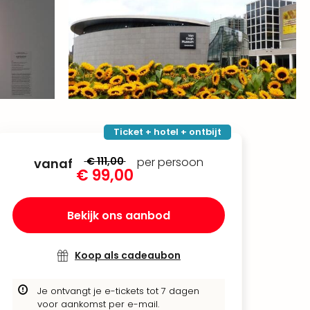
Ticket + hotel + ontbijt
€ 111,00
per persoon
vanaf
€ 99,00
Bekijk ons aanbod
Koop als cadeaubon
Je ontvangt je e-tickets tot 7 dagen
voor aankomst per e-mail.