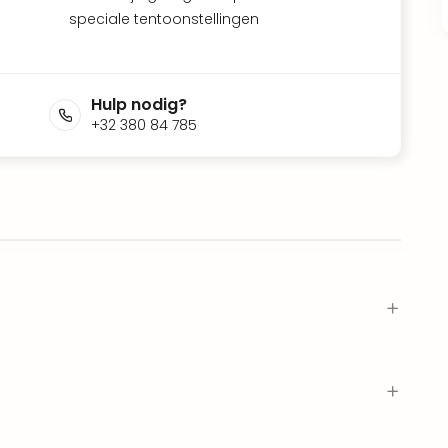
speciale tentoonstellingen
Hulp nodig?
+32 380 84 785