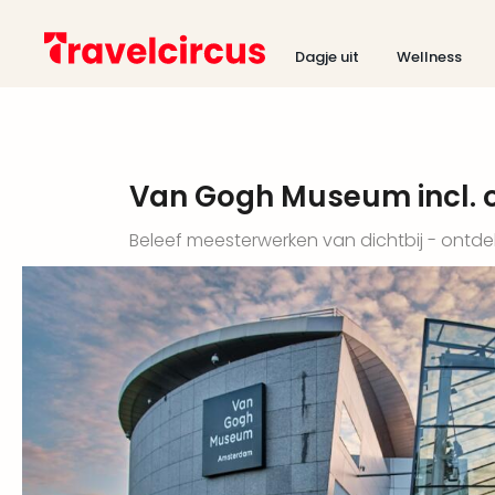
Dagje uit
Wellness
Van Gogh Museum incl. o
Beleef meesterwerken van dichtbij - ontde