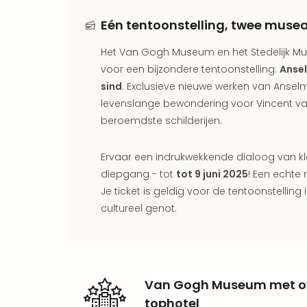
Eén tentoonstelling, twee muse
Het Van Gogh Museum en het Stedelijk M
voor een bijzondere tentoonstelling:
Ansel
sind
. Exclusieve nieuwe werken van Anselm 
levenslange bewondering voor Vincent 
beroemdste schilderijen.
Ervaar een indrukwekkende dialoog van kle
diepgang - tot
tot 9 juni 2025
! Een echte 
Je ticket is geldig voor de tentoonstellin
cultureel genot.
Van Gogh Museum met ov
tophotel