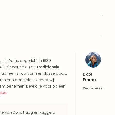
in Parijs, opgericht in 1889!
e hele wereld en de
traditionele
naar een show van een klasse apart.
Door
Emma
en hun danstalent zien, terwijl
em benemen. Bereid je voor op een
Redakteurin
ropa
.
erie van Doris Haug en Ruggero