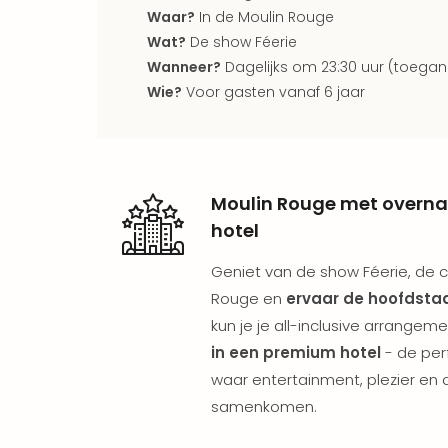
Waar?
In de Moulin Rouge
Wat?
De show Féerie
Wanneer?
Dagelijks om 23:30 uur (toegan
Wie?
Voor gasten vanaf 6 jaar
Moulin Rouge met overnac
hotel
Geniet van de show Féerie, de
Rouge en
ervaar de hoofdstad
kun je je all-inclusive arrangem
in een premium hotel
- de perf
waar entertainment, plezier en
samenkomen.