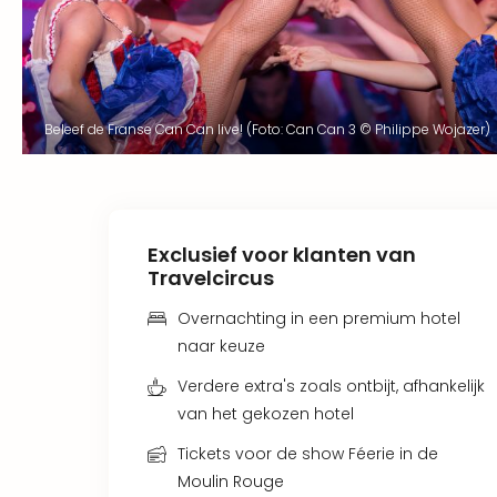
Beleef de Franse Can Can live! (Foto: Can Can 3 © Philippe Wojazer)
Exclusief voor klanten van
Travelcircus
Overnachting in een premium hotel
naar keuze
Verdere extra's zoals ontbijt, afhankelijk
van het gekozen hotel
Tickets voor de show Féerie in de
Moulin Rouge