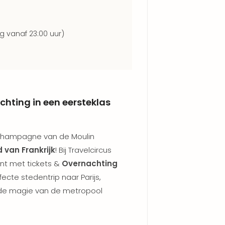
g vanaf 23:00 uur)
hting in een eersteklas
 champagne van de Moulin
 van Frankrijk
! Bij Travelcircus
ent met tickets &
Overnachting
ecte stedentrip naar Parijs,
 de magie van de metropool