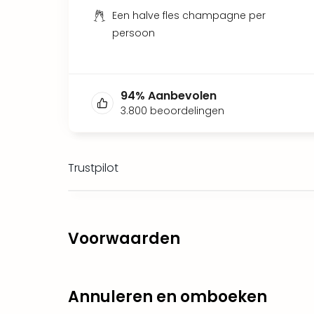
Een halve fles champagne per
persoon
94
%
Aanbevolen
3.800
beoordelingen
Trustpilot
Voorwaarden
Annuleren en omboeken