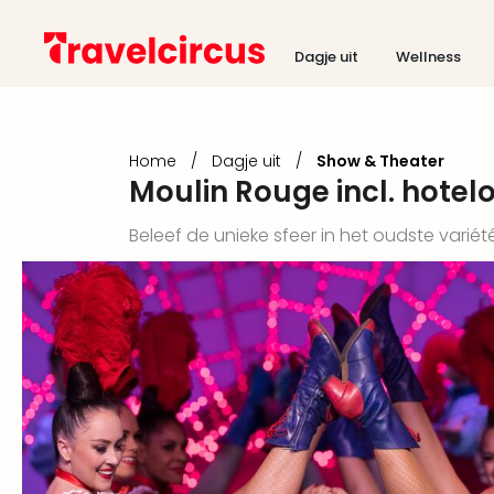
Dagje uit
Wellness
Home
/
Dagje uit
/
Show & Theater
Moulin Rouge incl. hotel
Beleef de unieke sfeer in het oudste variété