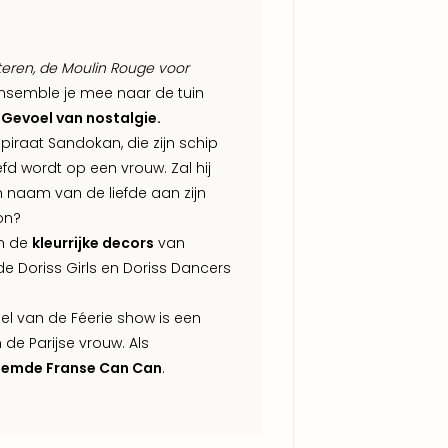
eren, de Moulin Rouge voor
nsemble je mee naar de tuin
n
Gevoel van nostalgie.
piraat Sandokan, die zijn schip
fd wordt op een vrouw. Zal hij
in naam van de liefde aan zijn
on?
an de
kleurrijke decors
van
e Doriss Girls en Doriss Dancers
el van de Féerie show is een
e Parijse vrouw. Als
roemde Franse Can Can
.