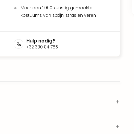
Meer dan 1.000 kunstig gemaakte
kostuums van satijn, stras en veren
Hulp nodig?
+32 380 84 785