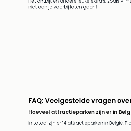
Het ontbijt en andere leuke extra’s, zoals VIP-
niet aan je voorbij laten gaan!
FAQ: Veelgestelde vragen over
Hoeveel attractieparken zijn er in Belg
In totaal zijn er 14 attractieparken in België. 