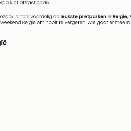
park of attractiepark.
ezoek je heel voordelig de
leukste pretparken in België
,
 weekend België om nooit te vergeten. Wie gaat er mee i
ië