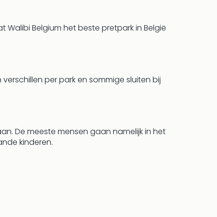
t Walibi Belgium het beste pretpark in België
verschillen per park en sommige sluiten bij
s gaan. De meeste mensen gaan namelijk in het
ande kinderen.