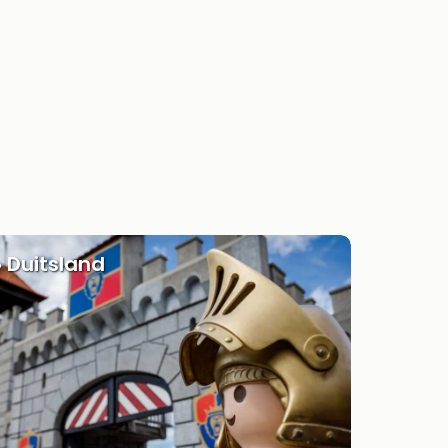
» Duitsland