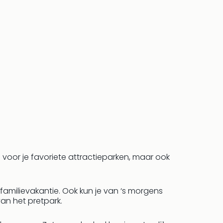
s voor je favoriete attractieparken, maar ook
familievakantie. Ook kun je van ‘s morgens
van het pretpark.