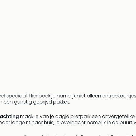
l speciaal. Hier boek je namelijk niet alleen entreekaartje
 in één gunstig geprijsd pakket.
achting
maak je van je dagje pretpark een onvergetelijke 
nder lange rit naar huis, je overnacht namelijk in de buurt 