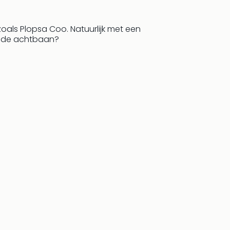
 zoals Plopsa Coo. Natuurlijk met een
n de achtbaan?