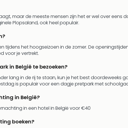
 vraagt, maar de meeste mensen zijn het er wel over eens da
ginele Plopsaland, ook heel populair.
n?
en tijdens het hoogseizoen in de zomer. De openingstijden 
d voor je vertrekt.
ark in België te bezoeken?
zonder lang in de rij te staan, kun je het best doordeweek
stdag is populair voor een dagje pretpark met schoolga
ting in België?
rnachting in een hotel in België voor €40
hting boeken?