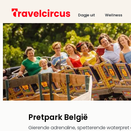
Dagje uit
Wellness
Pretpark België
Gierende adrenaline, spetterende waterpret e