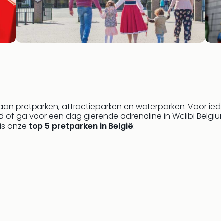
an pretparken, attractieparken en waterparken. Voor iedere
d of ga voor een dag gierende adrenaline in Walibi Belgi
 is onze
top 5 pretparken in België
: