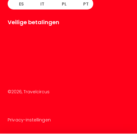
ES
IT
PL
PT
Veilige betalingen
©
2026
, Travelcircus
Privacy-instellingen