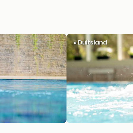
» Duitsland