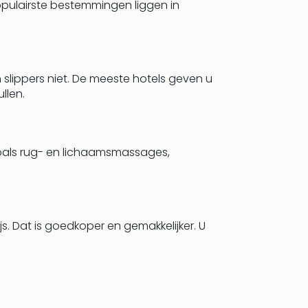
populairste bestemmingen liggen in
 slippers niet. De meeste hotels geven u
llen.
oals rug- en lichaamsmassages,
js. Dat is goedkoper en gemakkelijker. U