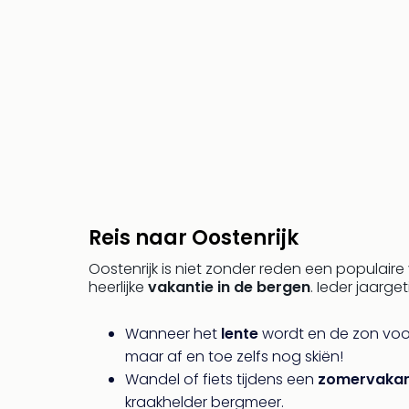
Reis naar Oostenrijk
Oostenrijk is niet zonder reden een populair
heerlijke
vakantie in de bergen
. Ieder jaarge
Wanneer het
lente
wordt en de zon voor
maar af en toe zelfs nog skiën!
Wandel of fiets tijdens een
zomervakant
kraakhelder bergmeer.