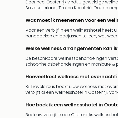
Door heel Oostenrijk vindt u geweldige welln
Salzburgerland, Tirol en Karinthië. Ook de om
Wat moet ik meenemen voor een welln
Voor een verblijf in een wellnesshotel heeft
handdoeken en badjassen te leen, wat weer pl
Welke wellness arrangementen kan ik
De beschikbare wellnessbehandelingen versc
schoonheidsbehandelingen en manicure & pedi
Hoeveel kost wellness met overnachti
Bij Travelcircus boekt u uw wellness met overn
verblijft al een wellnesshotel in Oostenrijk van
Hoe boek ik een wellnesshotel in Ooste
Boek uw verblijf in een Oostenrijks wellnessh