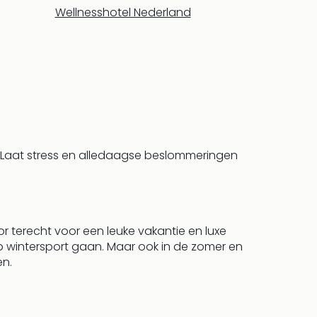
Wellnesshotel Nederland
. Laat stress en alledaagse beslommeringen
or terecht voor een leuke vakantie en luxe
p wintersport gaan. Maar ook in de zomer en
en.