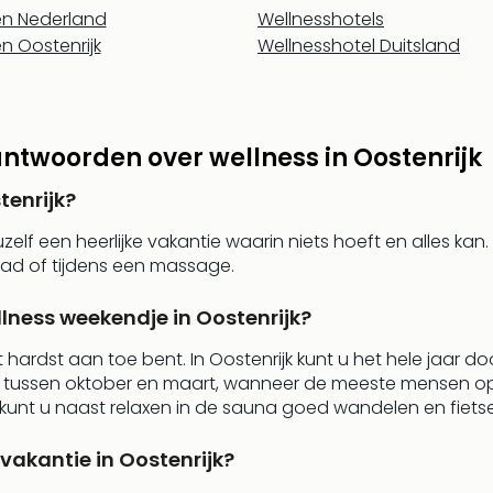
n Nederland
Wellnesshotels
n Oostenrijk
Wellnesshotel Duitsland
ntwoorden over wellness in Oostenrijk
tenrijk?
f een heerlijke vakantie waarin niets hoeft en alles kan
ad of tijdens een massage.
lness weekendje in Oostenrijk?
hardst aan toe bent. In Oostenrijk kunt u het hele jaar do
gt tussen oktober en maart, wanneer de meeste mensen o
n kunt u naast relaxen in de sauna goed wandelen en fiets
svakantie in Oostenrijk?