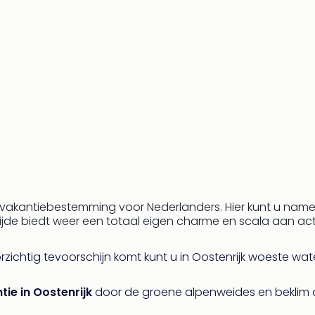
e vakantiebestemming voor Nederlanders. Hier kunt u nameli
tijde biedt weer een totaal eigen charme en scala aan acti
zichtig tevoorschijn komt kunt u in Oostenrijk woeste wa
ie in Oostenrijk
door de groene alpenweides en beklim de