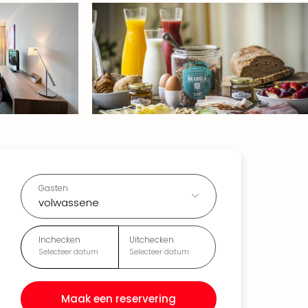
Gasten
volwassene
Inchecken
Uitchecken
Selecteer datum
Selecteer datum
Maak een reservering