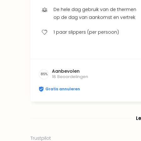
De hele dag gebruik van de thermen
op de dag van aankomst en vertrek
1 paar slippers (per persoon)
Aanbevolen
85
%
18
Beoordelingen
Gratis annuleren
L
Trustpilot