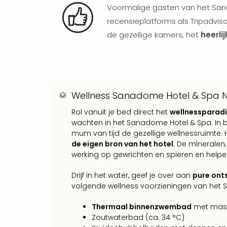
Voormalige gasten van het San
recensieplatforms als Tripadviso
de gezellige kamers, het
heerli
Wellness Sanadome Hotel & Spa 
Rol vanuit je bed direct het
wellnessparadi
wachten in het Sanadome Hotel & Spa. In ba
mum van tijd de gezellige wellnessruimte. 
de eigen bron van het hotel
. De minerale
werking op gewrichten en spieren en helpe
Drijf in het water, geef je over aan
pure ont
volgende wellness voorzieningen van het
Thermaal binnenzwembad
met massa
Zoutwaterbad (ca. 34 °C)