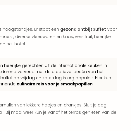
re hoogstandjes. Er staat een
gezond ontbijtbuffet
voor
esli, diverse vleeswaren en kaas, vers fruit, heerlijke
an het hotel.
 heerlijke gerechten uit de internationale keuken in
tdurend ververst met de creatieve ideeën van het
buffet op vrijdag en zaterdag is erg populair. Hier kun
pannende
culinaire reis voor je smaakpapillen
.
smullen van lekkere hapjes en drankjes. Sluit je dag
l. Bij mooi weer kun je vanaf het terras genieten van de