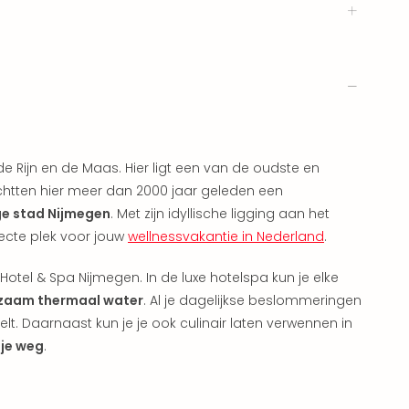
 Rijn en de Maas. Hier ligt een van de oudste en
htten hier meer dan 2000 jaar geleden een
ge stad Nijmegen
. Met zijn idyllische ligging aan het
fecte plek voor jouw
wellnessvakantie in Nederland
.
tel & Spa Nijmegen. In de luxe hotelspa kun je elke
lzaam thermaal water
. Al je dagelijkse beslommeringen
elt. Daarnaast kun je je ook culinair laten verwennen in
je weg
.