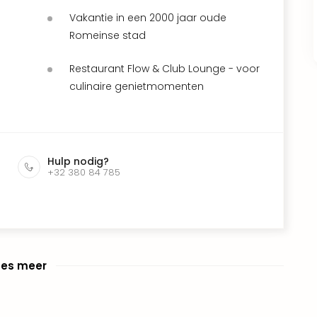
Vakantie in een 2000 jaar oude
Romeinse stad
Restaurant Flow & Club Lounge - voor
culinaire genietmomenten
Hulp nodig?
+32 380 84 785
ees meer