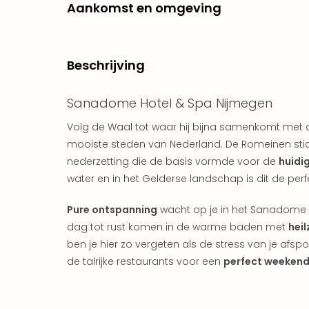
Aankomst en omgeving
Beschrijving
Sanadome Hotel & Spa Nijmegen
Volg de Waal tot waar hij bijna samenkomt met de
mooiste steden van Nederland. De Romeinen stic
nederzetting die de basis vormde voor de
huidi
water en in het Gelderse landschap is dit de per
Pure ontspanning
wacht op je in het Sanadome Ho
dag tot rust komen in de warme baden met
hei
ben je hier zo vergeten als de stress van je afspo
de talrijke restaurants voor een
perfect weekend