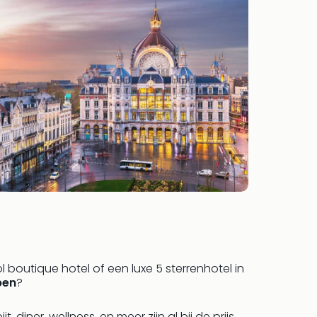
 boutique hotel of een luxe 5 sterrenhotel in
pen
?
diner, wellness, en meer zijn al bij de prijs