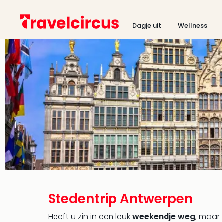
Dagje uit
Wellness
Stedentrip Antwerpen
Heeft u zin in een leuk
weekendje weg
, maar