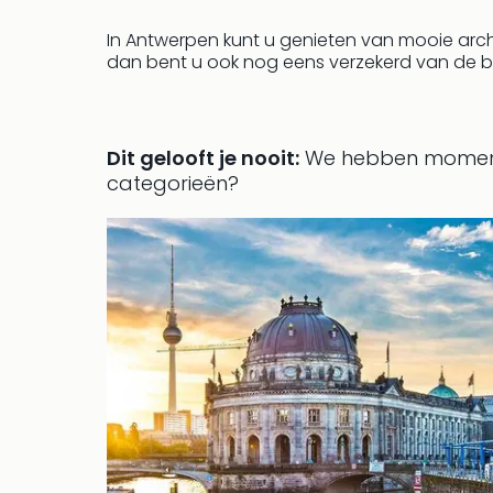
In Antwerpen kunt u genieten van mooie archi
dan bent u ook nog eens verzekerd van de be
Dit gelooft je nooit:
We hebben momente
categorieën?