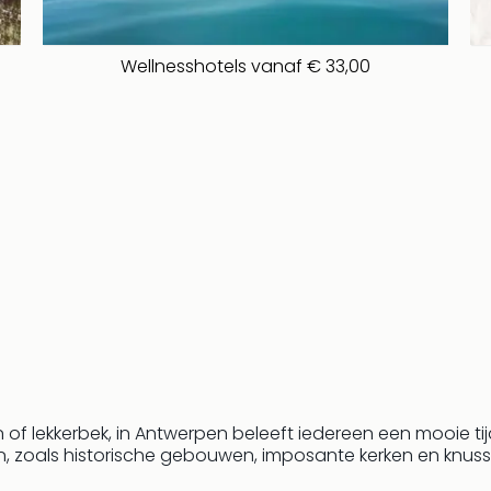
Wellnesshotels vanaf € 33,00
of lekkerbek, in Antwerpen beleeft iedereen een mooie ti
, zoals historische gebouwen, imposante kerken en knusse 