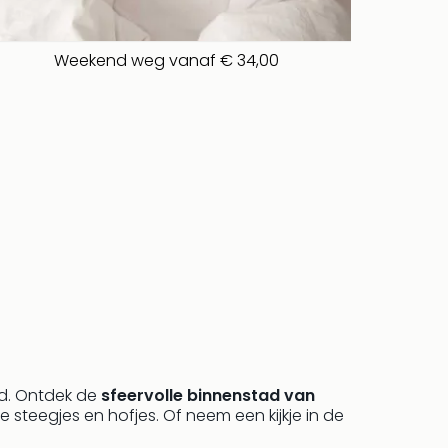
Weekend weg vanaf € 34,00
jd. Ontdek de
sfeervolle binnenstad van
steegjes en hofjes. Of neem een kijkje in de