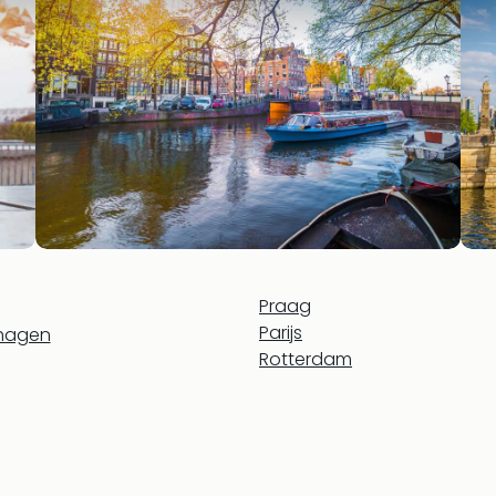
Praag
Parijs
hagen
Rotterdam