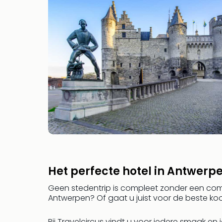
Het perfecte hotel in Antwerp
Geen stedentrip is compleet zonder een comfor
Antwerpen? Of gaat u juist voor de beste k
Bij Travelcircus vindt u voor iedere smaak en i