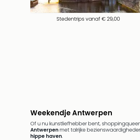
Stedentrips vanaf € 29,00
Weekendje Antwerpen
Of u nu kunstliefhebber bent, shoppingqueen 
Antwerpen
met talrijke bezienswaardigheden
hippe haven
.