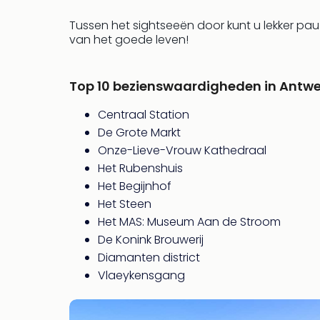
Tussen het sightseeën door kunt u lekker pau
van het goede leven!
Top 10 bezienswaardigheden in Antw
Centraal Station
De Grote Markt
Onze-Lieve-Vrouw Kathedraal
Het Rubenshuis
Het Begijnhof
Het Steen
Het MAS: Museum Aan de Stroom
De Konink Brouwerij
Diamanten district
Vlaeykensgang