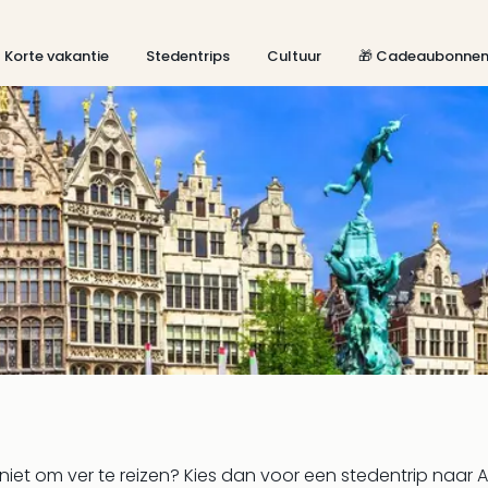
Korte vakantie
Stedentrips
Cultuur
🎁 Cadeaubonne
 niet om ver te reizen? Kies dan voor een stedentrip naar 