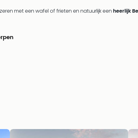
zeren met een wafel of frieten en natuurlijk een
heerlijk B
erpen