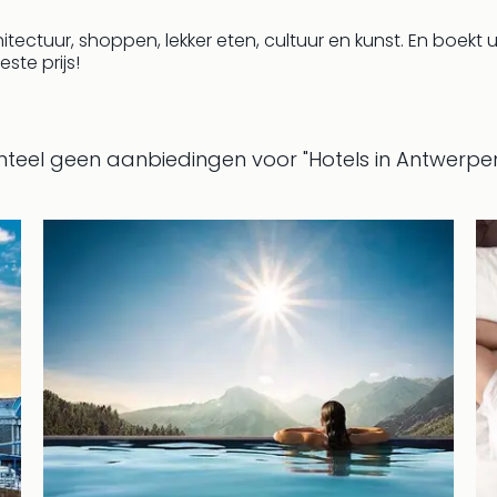
tectuur, shoppen, lekker eten, cultuur en kunst. En boekt 
ste prijs!
el geen aanbiedingen voor "Hotels in Antwerpen