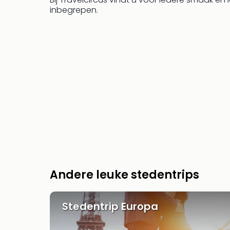
inbegrepen.
Andere leuke stedentrips
Stedentrip Europa