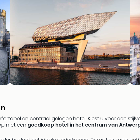
en
tabel en centraal gelegen hotel. Kiest u voor een stijlvol
oop met een
goedkoop hotel in het centrum van Antwer
eder budget het ideale onderkomen. Extraatjes zoals ontbijt, 