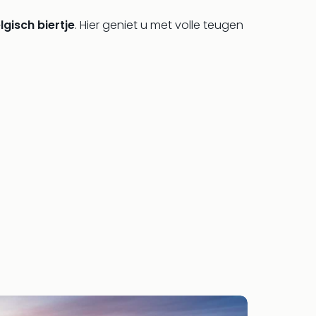
elgisch biertje
. Hier geniet u met volle teugen