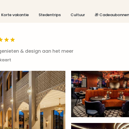
Korte vakantie
Stedentrips
Cultuur
🎁 Cadeaubonne
 genieten & design aan het meer
 kaart