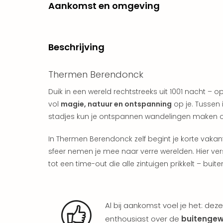
Aankomst en omgeving
Beschrijving
Thermen Berendonck
Duik in een wereld rechtstreeks uit 1001 nacht –
vol
magie, natuur en ontspanning
op je. Tussen 
stadjes kun je ontspannen wandelingen maken o
In Thermen Berendonck zelf begint je korte vakan
sfeer nemen je mee naar verre werelden. Hier ver
tot een time-out die alle zintuigen prikkelt – buite
Al bij aankomst voel je het: deze
enthousiast over de
buitengewo