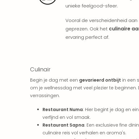
unieke feelgood-sfeer.
Vooral de verscheidenheid aan 
geprezen. Ook het
culinaire a
ervaring perfect af.
Culinair
Begin je dag met een
gevarieerd ontbijt
in een s
om je wellnessdag met veel plezier te beginnen
verrassingen.
Restaurant Numa
: Hier begint je dag en ei
verfijnd en vol smaak.
Restaurant Sapna
: Een exclusieve fine d
culinaire reis vol verhalen en aroma's.