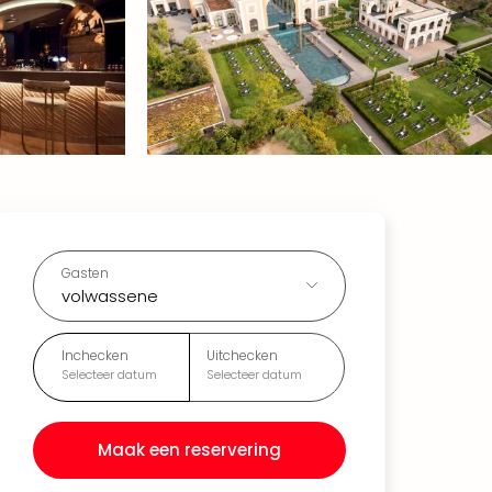
Gasten
volwassene
Inchecken
Uitchecken
Selecteer datum
Selecteer datum
Maak een reservering