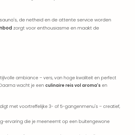
sauna's, de netheid en de attente service worden
anbod
zorgt voor enthousiasme en maakt de
tijlvolle ambiance – vers, van hoge kwaliteit en perfect
. Daarna wacht je een
culinaire reis vol aroma's
en
ndigt met voortreffelijke 3- of 5-gangenmenu's – creatief,
ining-ervaring die je meeneemt op een buitengewone