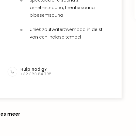
amethistsauna, theatersauna,
bloesemsauna
Uniek zoutwaterzwembad in de stijl
van een Indiase tempel
Hulp nodig?
+32 380 84 785
ees meer