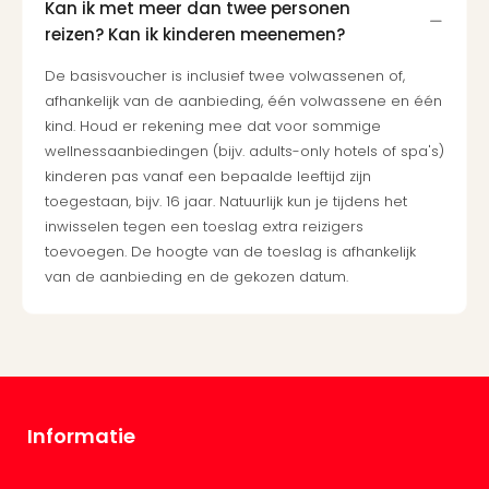
Kan ik met meer dan twee personen
reizen? Kan ik kinderen meenemen?
De basisvoucher is inclusief twee volwassenen of,
afhankelijk van de aanbieding, één volwassene en één
kind. Houd er rekening mee dat voor sommige
wellnessaanbiedingen (bijv. adults-only hotels of spa's)
kinderen pas vanaf een bepaalde leeftijd zijn
toegestaan, bijv. 16 jaar. Natuurlijk kun je tijdens het
inwisselen tegen een toeslag extra reizigers
toevoegen. De hoogte van de toeslag is afhankelijk
van de aanbieding en de gekozen datum.
Informatie