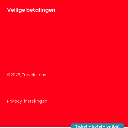
Veilige betalingen
©
2026
, Travelcircus
Privacy-instellingen
Ticket + hotel + ontbijt