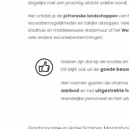
dagelijks met een prachtig uitzicht wakker wordt.
Hier ontdek je de
pittoreske landschappen
van h
recreatiemogelijkheden en talrijke uitstapjes. Ve
stadhuis en middeleeuwse stadsmuur of het
Wes
vele andere excursiebestemmingen.
Gasten zijn dol op de locatie en
Dit blijkt ook uit de
goede beoo
Hier roemen gasten de charme v
aanbod
en het
uitgestrekte h
vriendelijke personeel en het uit
Gastronomie in Hotel Schloss Montaba