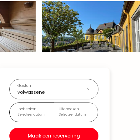
Gasten
volwassene
Inchecken
Uitchecken
Selecteer datum
Selecteer datum
Maak een reservering