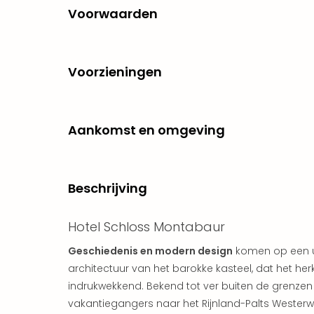
Voorwaarden
Voorzieningen
Aankomst en omgeving
Beschrijving
Hotel Schloss Montabaur
Geschiedenis en modern design
komen op een u
architectuur van het barokke kasteel, dat het her
indrukwekkend. Bekend tot ver buiten de grenzen va
vakantiegangers naar het Rijnland-Palts Westerwal