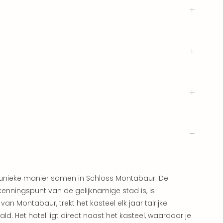
nieke manier samen in Schloss Montabaur. De
kenningspunt van de gelijknamige stad is, is
n Montabaur, trekt het kasteel elk jaar talrijke
d. Het hotel ligt direct naast het kasteel, waardoor je