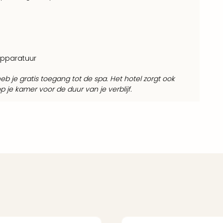
apparatuur
f heb je gratis toegang tot de spa. Het hotel zorgt ook
e kamer voor de duur van je verblijf.