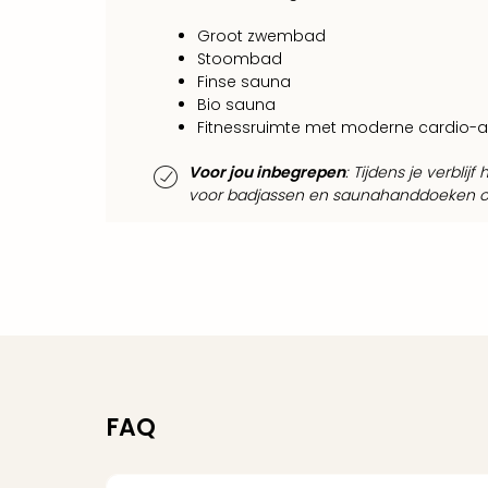
Groot zwembad
Stoombad
Finse sauna
Bio sauna
Fitnessruimte met moderne cardio-
Voor jou inbegrepen
: Tijdens je verblij
voor badjassen en saunahanddoeken op j
FAQ