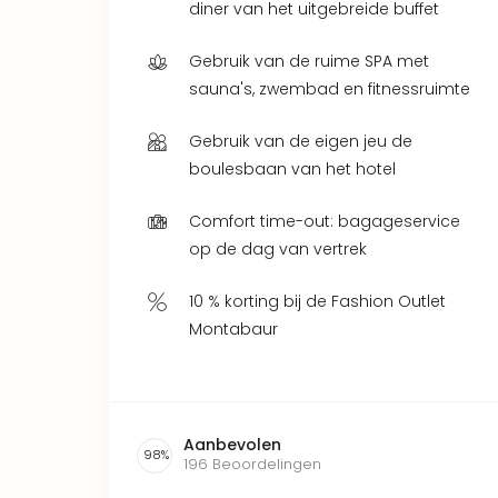
diner van het uitgebreide buffet
Gebruik van de ruime SPA met
sauna's, zwembad en fitnessruimte
Gebruik van de eigen jeu de
boulesbaan van het hotel
Comfort time-out: bagageservice
op de dag van vertrek
10 % korting bij de Fashion Outlet
Montabaur
Aanbevolen
98
%
196
Beoordelingen