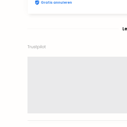
Gratis annuleren
L
Trustpilot