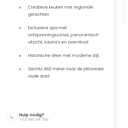
Creatieve keuken met regionale
gerechten
Exclusieve spa met
ontspanningszones, panoramisch
uitzicht, sauna's en zwembad
Historische sfeer met moderne stijl
Slechts 450 meter naar de pittoreske
oude stad
Hulp nodig?
+32 380 84 785