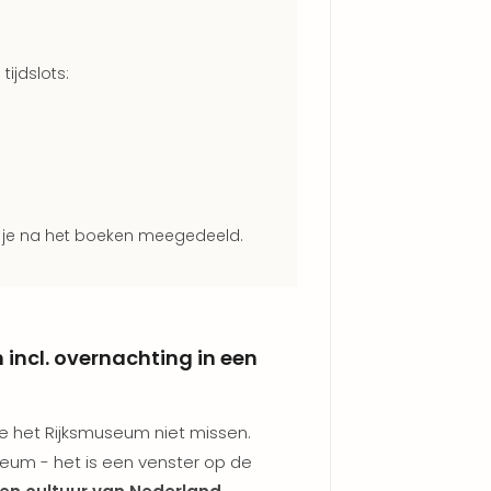
tijdslots:
 je na het boeken meegedeeld.
ncl. overnachting in een
e het Rijksmuseum niet missen.
eum - het is een venster op de