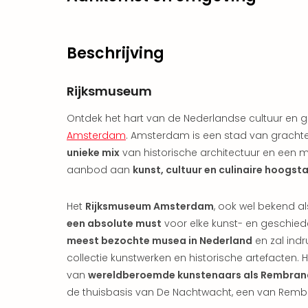
Beschrijving
Rijksmuseum
Ontdek het hart van de Nederlandse cultuur en g
Amsterdam
. Amsterdam is een stad van gracht
unieke mix
van historische architectuur en een mod
aanbod aan
kunst, cultuur en culinaire hoogst
Het
Rijksmuseum Amsterdam
, ook wel bekend 
een absolute must
voor elke kunst- en geschiede
meest bezochte musea in Nederland
en zal indr
collectie kunstwerken en historische artefacten. 
van
wereldberoemde kunstenaars als Rembran
de thuisbasis van De Nachtwacht, een van Rembr