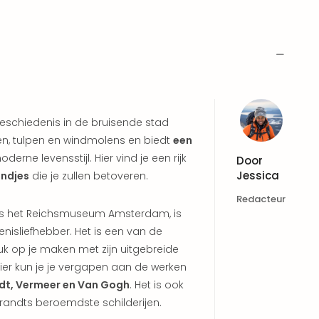
eschiedenis in de bruisende stad
en, tulpen en windmolens en biedt
een
erne levensstijl. Hier vind je een rijk
Door
Jessica
andjes
die je zullen betoveren.
Redacteur
als het Reichsmuseum Amsterdam, is
nisliefhebber. Het is een van de
uk op je maken met zijn uitgebreide
Hier kun je je vergapen aan de werken
dt, Vermeer en Van Gogh
. Het is ook
andts beroemdste schilderijen.