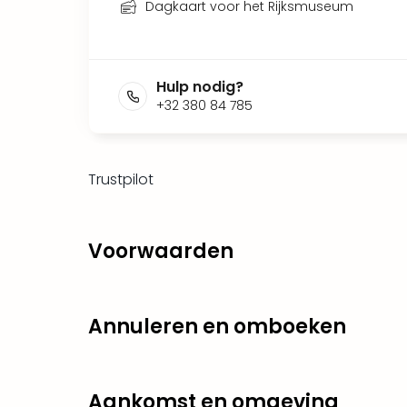
Dagkaart voor het Rijksmuseum
Hulp nodig?
+32 380 84 785
Trustpilot
Voorwaarden
Annuleren en omboeken
Aankomst en omgeving