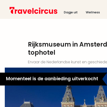
Dagje uit
Wellness
Rijksmuseum in Amsterda
tophotel
Ervaar de Nederlandse kunst en geschiede
Momenteel is de aanbieding uitverkocht