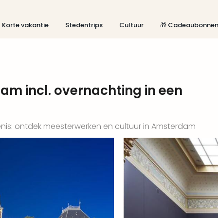
Korte vakantie
Stedentrips
Cultuur
🎁 Cadeaubonne
m incl. overnachting in een
nis: ontdek meesterwerken en cultuur in Amsterdam