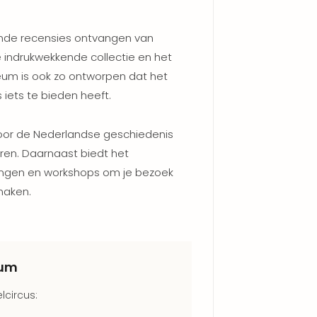
ende recensies ontvangen van
 indrukwekkende collectie en het
eum is ook zo ontworpen dat het
s iets te bieden heeft.
door de Nederlandse geschiedenis
eren. Daarnaast biedt het
ingen en workshops om je bezoek
maken.
eum
lcircus: