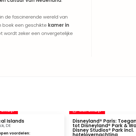
 en cultuur van Nederland
.
r in de fascinerende wereld van
 boek een geschikte
kamer in
Het wordt zeker een onvergetelijke
. ontbijt
incl. ontbijt
al Islands
Disneyland® Paris: Toega
tot Disneyland® Park & Wa
ck, DE
Disney Studios® Park incl.
epen voordelen
:
hotelovernachting