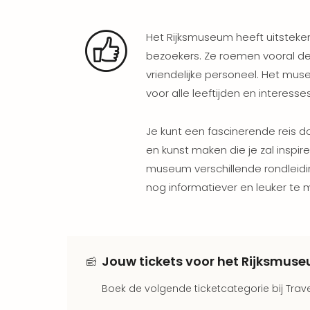
Het Rijksmuseum heeft uitstek
bezoekers. Ze roemen vooral de
vriendelijke personeel. Het mus
voor alle leeftijden en interesse
Je kunt een fascinerende reis 
en kunst maken die je zal inspir
museum verschillende rondleid
nog informatiever en leuker te 
Jouw tickets voor het Rijksmus
Boek de volgende ticketcategorie bij Trave