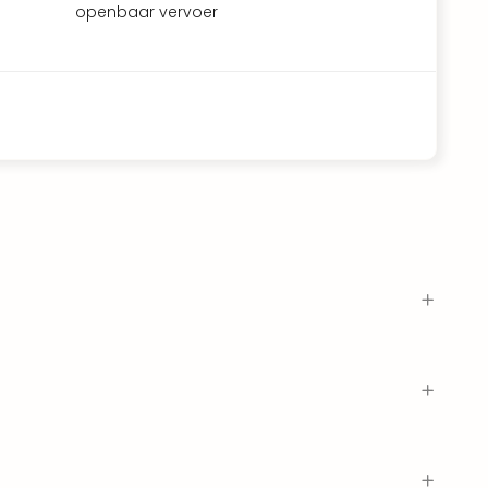
openbaar vervoer