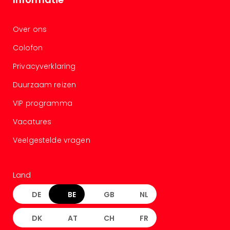
Over ons
Colofon
Privacyverklaring
Duurzaam reizen
VIP programma
Vacatures
Veelgestelde vragen
Land
DE
BE
GB
NL
DK
AT
CH
FR