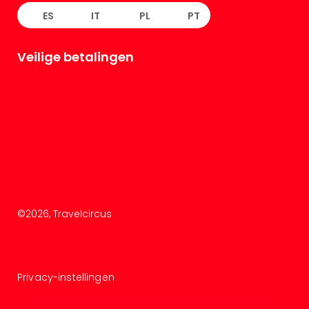
ES
IT
PL
PT
Veilige betalingen
©
2026
, Travelcircus
Privacy-instellingen