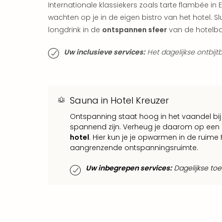
Internationale klassiekers zoals tarte flambée in E
wachten op je in de eigen bistro van het hotel. Slu
longdrink in de
ontspannen sfeer
van de hotelba
Uw inclusieve services:
Het dagelijkse ontbijtb
Sauna in Hotel Kreuzer
Ontspanning staat hoog in het vaandel bij 
spannend zijn. Verheug je daarom op ee
hotel
. Hier kun je je opwarmen in de ruim
aangrenzende ontspanningsruimte.
Uw inbegrepen services:
Dagelijkse toe