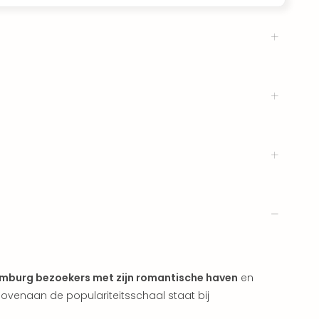
amburg bezoekers met zijn romantische haven
en
enaan de populariteitsschaal staat bij