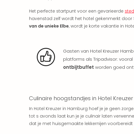
Het perfecte startpunt voor een gevarieerde
sted
havenstad zelf wordt het hotel gekenmerkt doo
van de unieke Elbe
, wordt je korte vakantie in Hot
Gasten van Hotel Kreuzer Hambur
platforms als Tripadvisor: voor
ontbijtbuffet
worden goed ont
Culinaire hoogstandjes in Hotel Kreuze
In Hotel Kreuzer in Hamburg hoef je je geen zorge
tot
s avonds laat kun je je culinair laten verwe
dat je met huisgemaakte lekkernijen voorberei