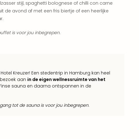
lzasser stijl, spaghetti bolognese of chilli con carne
it de avond af met een fris biertje of een heerlijke
r.
uffet is voor jou inbegrepen.
Hotel Kreuzer! Een stedentrip in Hamburg kan heel
n bezoek aan
in de eigen wellnessruimte van het
e Finse sauna en daarna ontspannen in de
gang tot de sauna is voor jou inbegrepen.