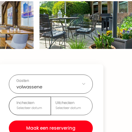
Gasten
volwassene
Inchecken
Uitchecken
Selecteer datum
Selecteer datum
Maak een reservering