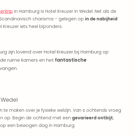
entrip
in Hamburg is Hotel Kreuzer in Wedel. Net als de
r Scandinavisch charisma – gelegen op
in de nabijheid
el Kreuzer iets heel bijzonders.
g zijn lovend over Hotel Kreuzer bij Hamburg op
al de ruime kamers en het
fantastische
vangen.
r Wedel
n te maken over je fysieke welzijn. Van
s ochtends vroeg
nnen op. Begin de ochtend met een
gevarieerd ontbijt
,
dt op een bewogen dag in Hamburg.