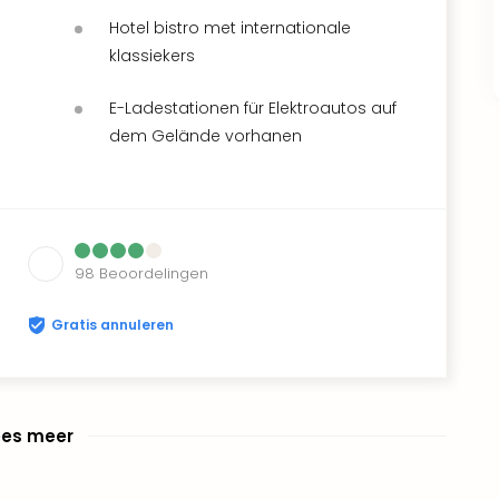
Hotel bistro met internationale
klassiekers
E-Ladestationen für Elektroautos auf
dem Gelände vorhanen
98
Beoordelingen
Gratis annuleren
ees meer