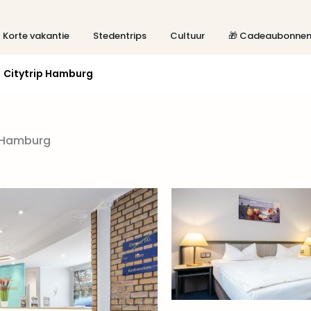
Korte vakantie
Stedentrips
Cultuur
🎁 Cadeaubonne
Citytrip Hamburg
n Hamburg