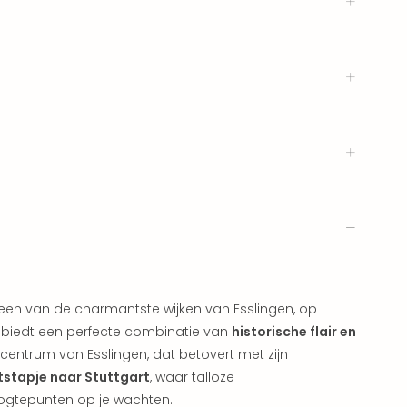
n een van de charmantste wijken van Esslingen, op
o biedt een perfecte combinatie van
historische flair en
 centrum van Esslingen, dat betovert met zijn
tstapje naar Stuttgart
, waar talloze
oogtepunten op je wachten.