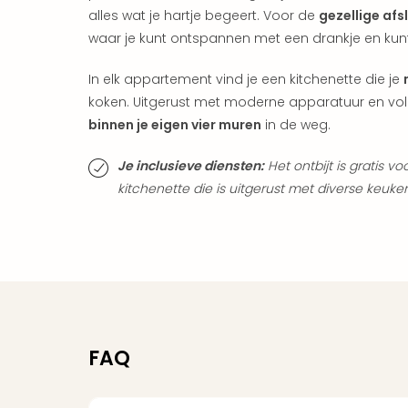
alles wat je hartje begeert. Voor de
gezellige afs
waar je kunt ontspannen met een drankje en kun
In elk appartement vind je een kitchenette die je
koken. Uitgerust met moderne apparatuur en vo
binnen je eigen vier muren
in de weg.
Je inclusieve diensten:
Het ontbijt is gratis 
kitchenette die is uitgerust met diverse keuke
FAQ