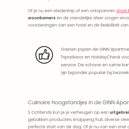
Of je nu een stedentrip of een ontspannen
short
woonkamers
en de vriendelijke sfeer zorgen ervo
voorzieningen van een hotel en de flexibiliteit v
Gasten prijzen de GINN Apartmen
Tripadvisor en HolidayCheck vo
service. De schone en ruime kame
zijn bijzonder populair bij bezoek
Culinaire hoogstandjes in de GINN Apar
S Ochtends kun je je verheugen op een
uitgebre
gebakken producten, knapperig fruit, diverse v
perfecte start van de dag. Of je nu van een snel o