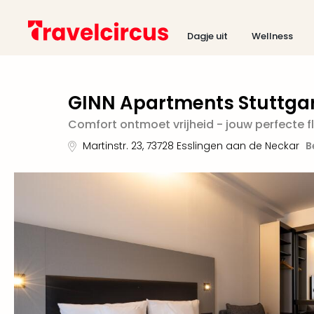
Dagje uit
Wellness
GINN Apartments Stuttgar
Comfort ontmoet vrijheid - jouw perfecte f
Martinstr. 23
,
73728
Esslingen aan de Neckar
B