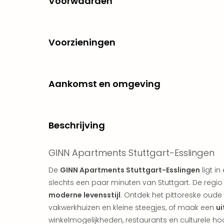
Voorwaarden
Voorzieningen
Aankomst en omgeving
Beschrijving
GINN Apartments Stuttgart-Esslingen
De
GINN Apartments Stuttgart-Esslingen
ligt i
slechts een paar minuten van Stuttgart. De regi
moderne levensstijl
. Ontdek het pittoreske oude
vakwerkhuizen en kleine steegjes, of maak een
ui
winkelmogelijkheden, restaurants en culturele h