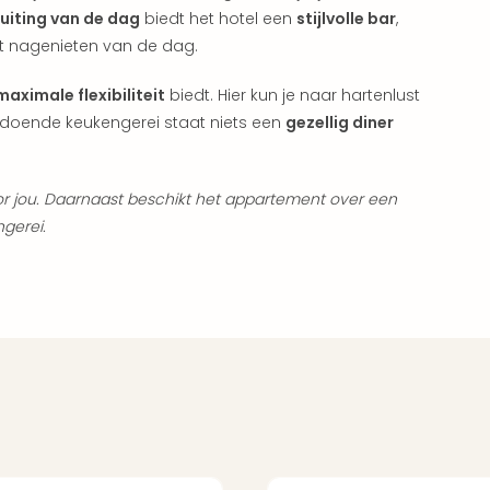
luiting van de dag
biedt het hotel een
stijlvolle bar
,
t nagenieten van de dag.
maximale flexibiliteit
biedt. Hier kun je naar hartenlust
ldoende keukengerei staat niets een
gezellig diner
voor jou. Daarnaast beschikt het appartement over een
ngerei.