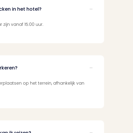
ken in het hotel?
 zijn vanaf 15:00 uur.
arkeren?
rplaatsen op het terrein, afhankelijk van
an ik reizen?