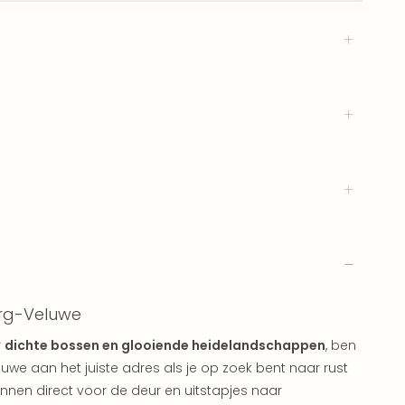
erg-Veluwe
r
dichte bossen en glooiende heidelandschappen
, ben
luwe aan het juiste adres als je op zoek bent naar rust
nnen direct voor de deur en uitstapjes naar