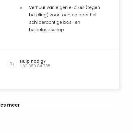
Verhuur van eigen e-bikes (tegen
betaling) voor tochten door het
schilderachtige bos- en
heidelandschap
Hulp nodig?
+32 380 84 785
ees meer