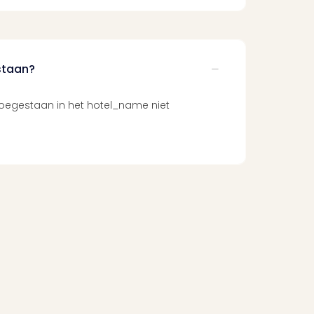
staan?
t toegestaan in het hotel_name niet