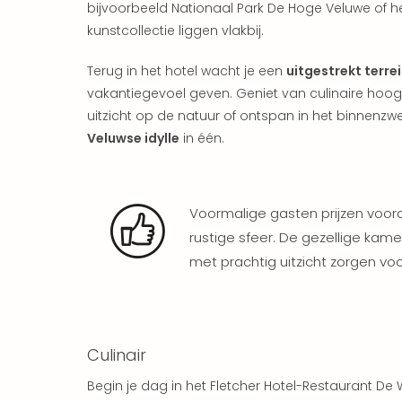
bijvoorbeeld Nationaal Park De Hoge Veluwe of h
kunstcollectie liggen vlakbij.
Terug in het hotel wacht je een
uitgestrekt terre
vakantiegevoel geven. Geniet van culinaire hoog
uitzicht op de natuur of ontspan in het binnenz
Veluwse idylle
in één.
Voormalige gasten prijzen voor
rustige sfeer. De gezellige kame
met prachtig uitzicht zorgen vo
Culinair
Begin je dag in het Fletcher Hotel-Restaurant D