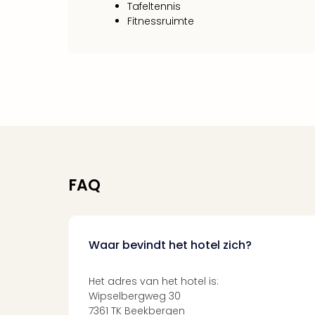
Tafeltennis
Fitnessruimte
FAQ
Waar bevindt het hotel zich?
Het adres van het hotel is:
Wipselbergweg 30
7361 TK Beekbergen