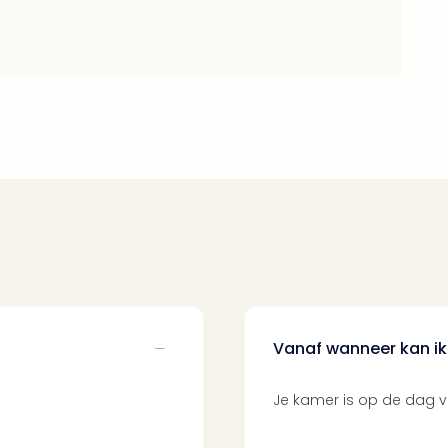
Vanaf wanneer kan ik 
Je kamer is op de dag v