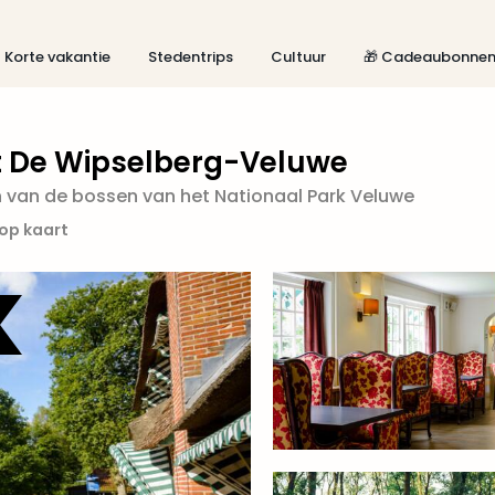
Korte vakantie
Stedentrips
Cultuur
🎁 Cadeaubonne
t De Wipselberg-Veluwe
n van de bossen van het Nationaal Park Veluwe
 op kaart