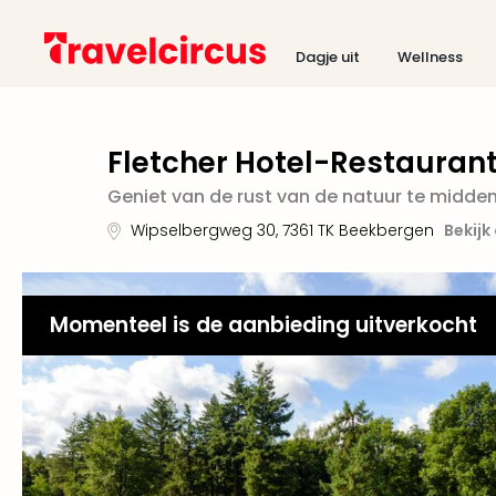
Dagje uit
Wellness
Fletcher Hotel-Restauran
Geniet van de rust van de natuur te midde
Wipselbergweg 30
,
7361 TK
Beekbergen
Bekijk
Momenteel is de aanbieding uitverkocht