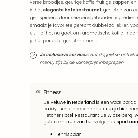
verse broodjes, geurige koffie, fruitige sappen en
in het
elegante hotelrestaurant
genieten van cul
geïnspireerd door seizoensgebonden ingrediënt
smaakt je favoriete gerecht dubbel zo lekker. V
uit – of het nu gaat om aromatische koffie in de 
je het perfecte genietmoment.
Je inclusieve services:
Het dagelijkse ontbijt
menu) zijn bij de kamerprijs inbegrepen.
Fitness
De Veluwe in Nederland is een waar parad
en idyllische landschappen kun je hier hee
Fletcher Hotel-Restaurant De Wipselberg-V
gebruikmaken van het volgende
sportaa
Tennisbaan