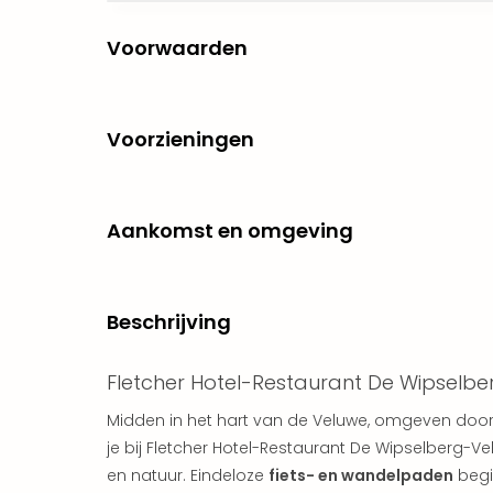
Voorwaarden
Voorzieningen
Aankomst en omgeving
Beschrijving
Fletcher Hotel-Restaurant De Wipselb
Midden in het hart van de Veluwe, omgeven doo
je bij Fletcher Hotel-Restaurant De Wipselberg-Ve
en natuur. Eindeloze
fiets- en wandelpaden
begi