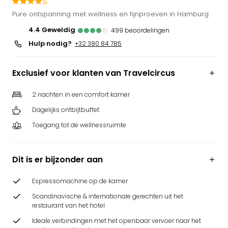
s
Park
Pure ontspanning met wellness en fijnproeven in Hamburg
Puy
4.4
geweldig
499
beoordelingen
du
Fou
Hulp nodig?
+32 380 84 785
Bob
alle
Exclusief voor klanten van Travelcircus
deal
Wate
2 nachten in een comfort kamer
Trop
Isla
Dagelijks ontbijtbuffet
Rula
Toegang tot de wellnessruimte
The
Erdi
alle
Dit is er bijzonder aan
deal
Dier
Espressomachine op de kamer
Zoo
Scandinavische & internationale gerechten uit het
Berli
restaurant van het hotel
Sere
Ideale verbindingen met het openbaar vervoer naar het
Park