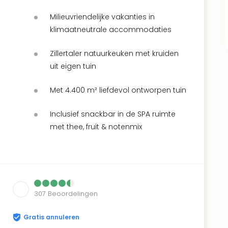
Milieuvriendelijke vakanties in
klimaatneutrale accommodaties
Zillertaler natuurkeuken met kruiden
uit eigen tuin
Met 4.400 m² liefdevol ontworpen tuin
Inclusief snackbar in de SPA ruimte
met thee, fruit & notenmix
307
Beoordelingen
Gratis annuleren