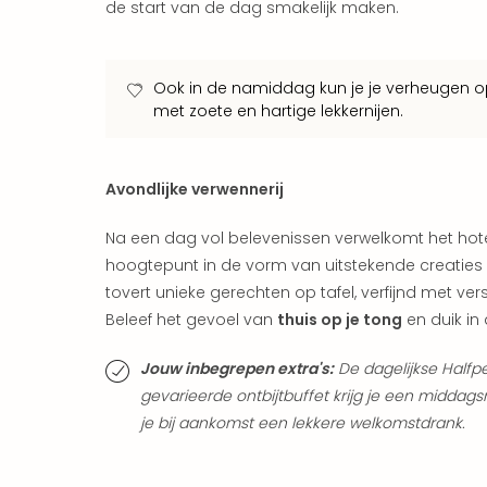
de start van de dag smakelijk maken.
Ook in de namiddag kun je je verheugen op
met zoete en hartige lekkernijen.
Avondlijke verwennerij
Na een dag vol belevenissen verwelkomt het hote
hoogtepunt in de vorm van uitstekende creaties 
tovert unieke gerechten op tafel, verfijnd met vers
Beleef het gevoel van
thuis op je tong
en duik in 
Jouw inbegrepen extra's:
De dagelijkse Halfpen
gevarieerde ontbijtbuffet krijg je een midda
je bij aankomst een lekkere welkomstdrank.