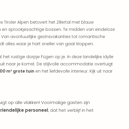
 Tiroler Alpen betovert het Zillertal met blauw
 en sprookjesachtige bossen. Te midden van eindeloze
. Van avontuurlijke gezinsvakanties tot romantische
dt alles waar je hart sneller van gaat kloppen.
et rustige dorpje Fügen op je. In deze landelijke idylle
 uit naar je komst. De stijlvolle accommodatie overtuigt
00 m² grote tuin
en het liefdevolle interieur. Kijk uit naar
igt op alle vlakken! Voormalige gasten zijn
riendelijke personeel
, dat het verblijf in het