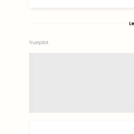
L
Trustpilot