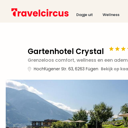
Dagje uit
Wellness
Gartenhotel Crystal
Grenzeloos comfort, wellness en een adem
Hochfügener Str. 63
,
6263
Fügen
Bekijk op kaa