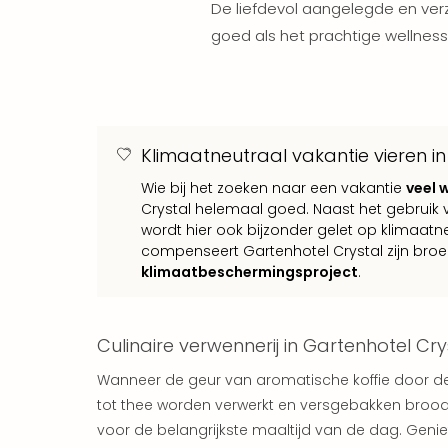
De liefdevol aangelegde en ve
goed als het prachtige wellne
Klimaatneutraal vakantie vieren in
Wie bij het zoeken naar een vakantie
veel 
Crystal helemaal goed. Naast het gebruik 
wordt hier ook bijzonder gelet op klimaatn
compenseert Gartenhotel Crystal zijn bro
klimaatbeschermingsproject
.
Culinaire verwennerij in Gartenhotel Cry
Wanneer de geur van aromatische koffie door de g
tot thee worden verwerkt en versgebakken broodj
voor de belangrijkste maaltijd van de dag. Geni