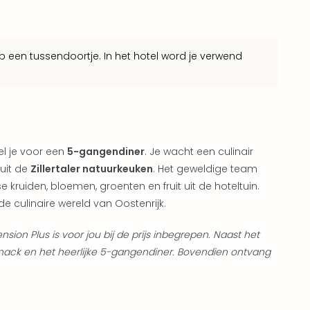
 een tussendoortje. In het hotel word je verwend
l je voor een
5-gangendiner
. Je wacht een culinair
uit de
Zillertaler natuurkeuken
. Het geweldige team
e kruiden, bloemen, groenten en fruit uit de hoteltuin.
de culinaire wereld van Oostenrijk.
sion Plus is voor jou bij de prijs inbegrepen. Naast het
gsnack en het heerlijke 5-gangendiner. Bovendien ontvang