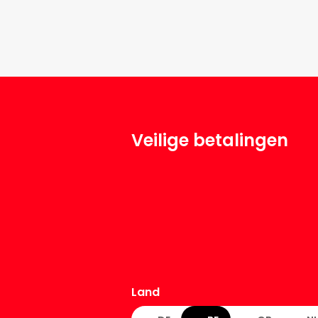
Veilige betalingen
Land