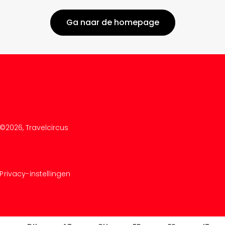
Ga naar de homepage
©
2026
, Travelcircus
Privacy-instellingen