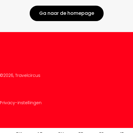
Ga naar de homepage
©
2026
, Travelcircus
Privacy-instellingen