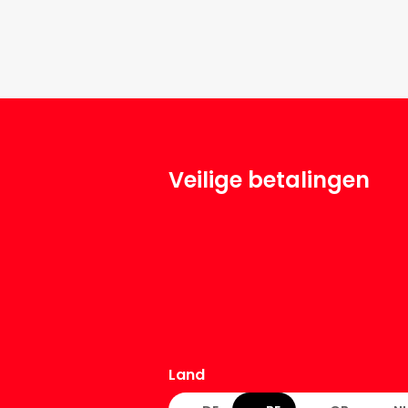
Veilige betalingen
Land